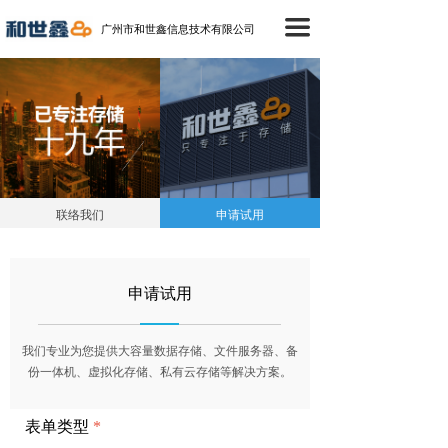
首页
끀
广州市和世鑫信息技术有限公司
产品中心
成功案例
技术支持
新闻中心
联络我们
申请试用
关于我们
申请试用
联络我们
我们专业为您提供大容量数据存储、文件服务器、备
份一体机、虚拟化存储、私有云存储等解决方案。
表单类型
*