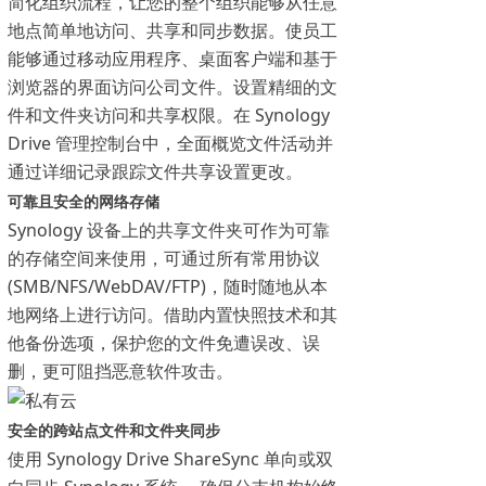
简化组织流程，让您的整个组织能够从任意
地点简单地访问、共享和同步数据。使员工
能够通过移动应用程序、桌面客户端和基于
浏览器的界面访问公司文件。设置精细的文
件和文件夹访问和共享权限。在 Synology
Drive 管理控制台中，全面概览文件活动并
通过详细记录跟踪文件共享设置更改。
可靠且安全的网络存储
Synology 设备上的共享文件夹可作为可靠
的存储空间来使用，可通过所有常用协议
(SMB/NFS/WebDAV/FTP)，随时随地从本
地网络上进行访问。借助内置快照技术和其
他备份选项，保护您的文件免遭误改、误
删，更可阻挡恶意软件攻击。
安全的跨站点文件和文件夹同步
使用 Synology Drive ShareSync 单向或双