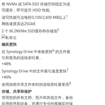
将 NVMe 或 SATA SSD 存储空间指定为读
写缓存，即可提升 HDD 性能。
1
读写性能可达每秒3,100/2,600 MB以上
网络速度高达25GbE
5
2 个 M.2NVMe SSD缓存和存储池
确实更快
6
在 Synology Drive 中体验更快
的文件索
引和更高的连续吞吐量。
+48%
7
Synology Drive 中的文件索引速度更快
+40%
8
使用加密共享文件夹时的连续吞吐量更高
存储、共享和保护
管理您的所有文档、照片和其他文件，备份
应用程序和设备，并通过专业的视频监控保