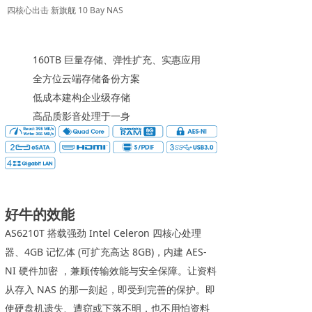
四核心出击 新旗舰 10 Bay NAS
160TB 巨量存储、弹性扩充、实惠应用
全方位云端存储备份方案
低成本建构企业级存储
高品质影音处理于一身
好牛的效能
AS6210T 搭载强劲 Intel Celeron 四核心处理
器、4GB 记忆体 (可扩充高达 8GB)，内建 AES-
NI 硬件加密 ，兼顾传输效能与安全保障。让资料
从存入 NAS 的那一刻起，即受到完善的保护。即
使硬盘机遗失、遭窃或下落不明，也不用怕资料