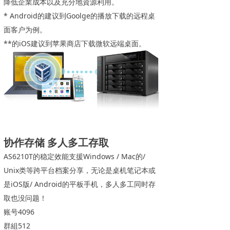
降低企業成本以及充分地資源利用。
* Android的建议到Goolge的播放下载的远程桌
面客户为例。
**的iOS建议到苹果商店下载微软远端桌面。
协作存储 多人多工存取
AS6210T的稳定效能支援Windows / Mac的/
Unix类等跨平台档案分享，无论是桌机笔记本或
是iOS版/ Android的平板手机，多人多工同时存
取也没问题！
账号4096
群組512