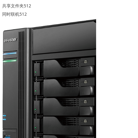
共享文件夹512
同时联机512