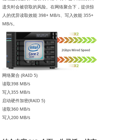
遗失时会被窃取的风险。在网​络​聚合下，提供惊
人的优异读取效能 398+ MB/s、写入效能 355+
MB/s。
网​络​聚合 (RAID 5)
读取398 MB/s
写入355 MB/s
启动硬件加密(RAID 5)
读取360 MB/s
写入200 MB/s