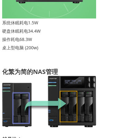
系统休眠耗电1.5W
硬盘休眠耗电34.4W
操作耗电68.3W
桌上型电脑 (200w)
化繁为简的NAS管理