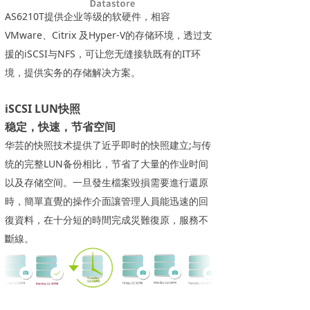
AS6210T提供企业等级的软硬件，相容
VMware、Citrix 及Hyper-V的存储环境，透过支
援的iSCSI与NFS，可让您无缝接轨既有的IT环
境，提供实务的存储解决方案。
iSCSI LUN快照
稳定，快速，节省空间
华芸的快照技术提供了近乎即时的快照建立;与传
统的完整LUN备份相比，节省了大量的作业时间
以及存储空间。一旦發生檔案毀損需要進行還原
時，簡單直覺的操作介面讓管理人員能迅速的回
復資料，在十分短的時間完成災難復原，服務不
斷線。