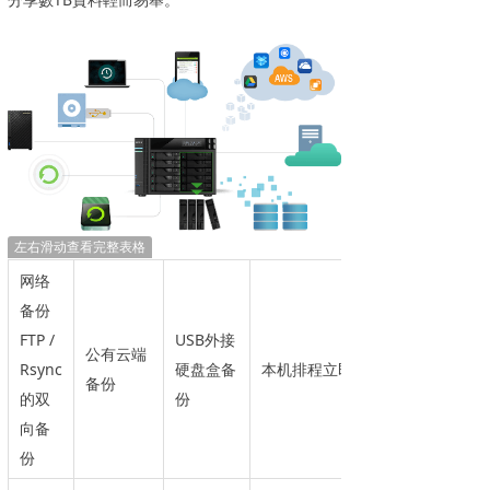
左右滑动查看完整表格
网​络​
备份
FTP /
USB外接
公有云端
Rsync
硬盘盒备
本机排程立即备份
备份
的双
份
向备
份