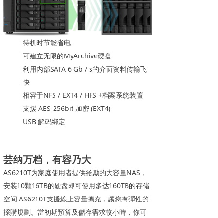
待机时节能省电
可建立无限的MyArchive硬盘
利用内部SATA 6 Gb / s的介面资料传输飞
快
相容于NFS / EXT4 / HFS +档案系统装置
支援 AES-256bit 加密 (EXT4)
USB 解码绑定
芸纳万档，有容乃大
AS6210T为家庭使用者提供給勵的大容量NAS，
安装10颗16TB的硬盘即可使用多达160TB的存储
空间.AS6210T支援線上容量擴充，讓您有彈性的
採購規劃。當初期預算及儲存需求較小時，你可