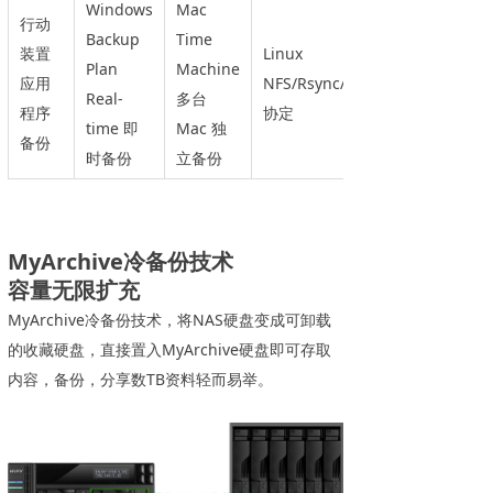
Windows
Mac
行动
Backup
Time
装置
Linux
Plan
Machine
应用
NFS/Rsync/SAMBA
Real-
多台
程序
协定
time 即
Mac 独
备份
时备份
立备份
MyArchive冷备份技术
容量无限扩充
MyArchive冷备
份技术，将NAS硬盘变成可卸载
的收藏硬盘，直接置入MyArchive硬盘即可存取
内容，备份，分享数TB资料轻而易举。