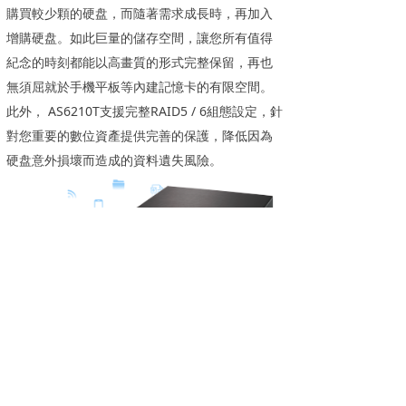
購買較少顆的硬盘，而隨著需求成長時，再加入
增購硬盘。如此巨量的儲存空間，讓您所有值得
紀念的時刻都能以高畫質的形式完整保留，再也
無須屈就於手機平板等內建記憶卡的有限空間。
此外， AS6210T支援完整RAID5 / 6組態設定，針
對您重要的數位資產提供完善的保護，降低因為
硬盘意外損壞而造成的資料遺失風險。
应用程序中心