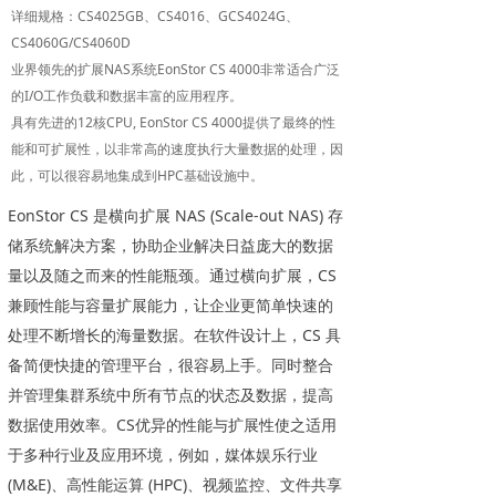
详细规格：CS4025GB、CS4016、GCS4024G、
CS4060G/CS4060D
业界领先的扩展NAS系统EonStor CS 4000非常适合广泛
的I/O工作负载和数据丰富的应用程序。
具有先进的12核CPU, EonStor CS 4000提供了最终的性
能和可扩展性，以非常高的速度执行大量数据的处理，因
此，可以很容易地集成到HPC基础设施中。
EonStor CS 是横向扩展 NAS (Scale-out NAS) 存
储系统解决方案，协助企业解决日益庞大的数据
量以及随之而来的性能瓶颈。通过横向扩展，CS
兼顾性能与容量扩展能力，让企业更简单快速的
处理不断增长的海量数据。在软件设计上，CS 具
备简便快捷的管理平台，很容易上手。同时整合
并管理集群系统中所有节点的状态及数据，提高
数据使用效率。CS优异的性能与扩展性使之适用
于多种行业及应用环境，例如，媒体娱乐行业
(M&E)、高性能运算 (HPC)、视频监控、文件共享