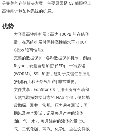
是完美的存储解决方案，主要原因是 CS 能跟得上
高性能计算架构系统的扩展。
优势
大容量高性能扩展 : 高达 100PB 的存储容
量，在系统扩展时保持高性能水平 (100+
GBps 读写性能)。
完整的数据保护 : 各种数据保护机制，例如
Rsync，硬盘自动加密 (SED)、一写多读
(WORM)、SSL 加密，这对于关键任务应用
(例如石油和天然气生产) 非常重要。
文件共享 : EonStor CS 可用于所有石油和
天然气勘探数据日志的 NAS 存储，例如地
震勘探、测井、常规、压力瞬变测试，周
期以及生产测试，记录每月产生的流体
(油、气、水)，每月注射的液体的量 (水、
气、二氧化碳、蒸汽、化学)。 这些文件以