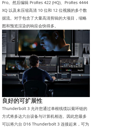
Pro。然后编辑 ProRes 422 (HQ)、ProRes 4444
XQ 以及未压缩高清 10 位和 12 位视频的多个数
据流。对于包含了大量高清剪辑的大项目，缩略
图和预览渲染的响应会快得多。
良好的可扩展性
Thunderbolt 3 允许您通过单根线缆以菊环链的
方式将多达六台设备与计算机相连。因此您最多
可以将六台 D16 Thunderbolt 3 连接起来，可为