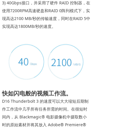
3) 40Gbps接口，并采用了硬件 RAID 控制器，在
使用7200RPM高速硬盘和RAID 0阵列模式下，实
现高达2100 MB/秒的传输速度，同时在RAID 5中
实现高达1800MB/秒的速度。
快如闪电般的视频工作流。
D16 Thunderbolt 3 的速度可以大大缩短后期制
作工作流中几乎所有任务所需的时间。在很短时
间内，从 Blackmagic® 电影摄像机中摄取数小
时的原始素材并将其放入 Adobe® Premiere®