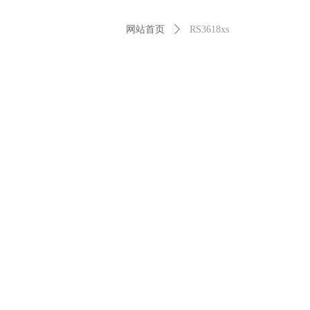
网站首页
ꄲ
RS3618xs