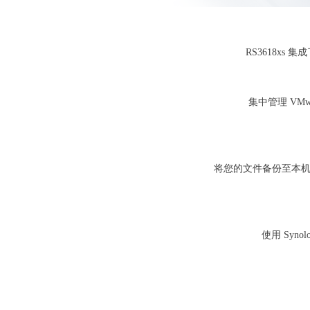
RS3618x
集中管理 VM
将您的文件备份至本机共
使用 Syn