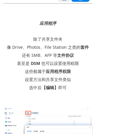
应用程序
除了共享文件夹
像 Drive、Photos、File Station 之类的
套件
还有 SMB、AFP 等
文件协议
甚至是
DSM
也可以设置使用权限
这些都属于
应用程序权限
设置方法和共享文件类似
选中后
【编辑】
即可