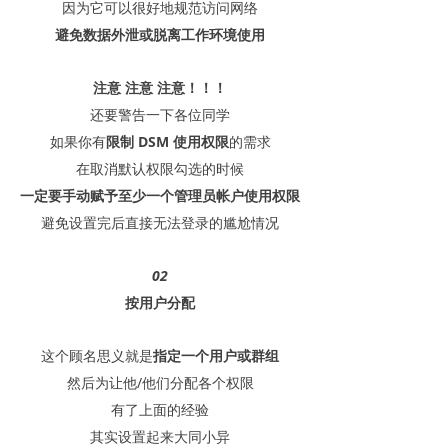
因为它可以很好地规范访问网络
避免数据外泄
或脱离工作环境使用
注意 注意 注意！！！
还要警告一下各位同学
如果你有
限制 DSM 使用权限
的需求
在取消默认权限勾选的时候
一定要手动赋予至少一个管理员帐户使用权限
避免设置完后直接无法登录的尴尬情况
02
按用户分配
这个顾名思义就是
指定一个用户或群组
然后为让他/他们分配各个权限
有了上面的经验
其实设置起来大同小异