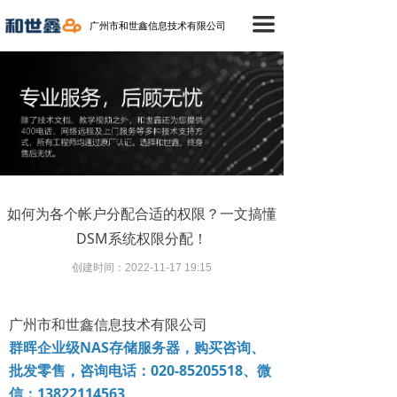
首页
끀
广州市和世鑫信息技术有限公司
产品中心
成功案例
技术支持
新闻中心
如何为各个帐户分配合适的权限？一文搞懂
关于我们
DSM系统权限分配！
联络我们
创建时间：
2022-11-17
19:15
广州市和世鑫信息技术有限公司
群晖企业级NAS存储服务器，购买咨询、
批发零售，咨询电话：020-85205518、微
信：13822114563