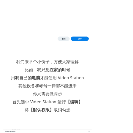
我们来举个小例子，方便大家理解
比如：我只想
在家
的时候
用
我自己的电脑
才能使用 Video Station
其他设备和帐号一律都不能进来
你只需要做两步
首先选中 Video Station 进行
【编辑】
将
【默认权限】
取消勾选