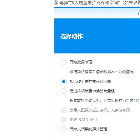
⑤ 选择“加入硬盘来扩充存储空间”（如未设置