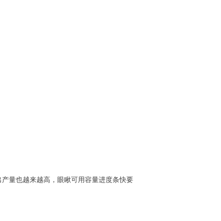
出产量也越来越高，眼瞅可用容量进度条快要