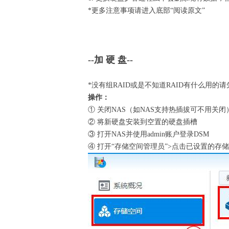
*更多注意事项请进入底部“阅读原文”
--加 硬 盘--
*没有组RAID或是不知道RAID有什么用的
操作：
① 关闭NAS（如NAS支持热插拔可不用关闭
② 将新硬盘安装到空置的硬盘插槽
③ 打开NAS并使用admin账户登录DSM
④ 打开“存储空间管理员”>点击已设置的存储