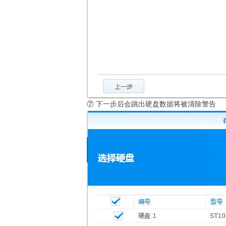
⑦ 下一步后会跳出硬盘数据将被清除警告