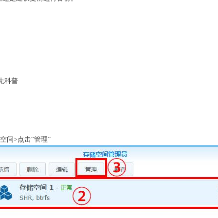
请先科普
）
空间>点击“管理”