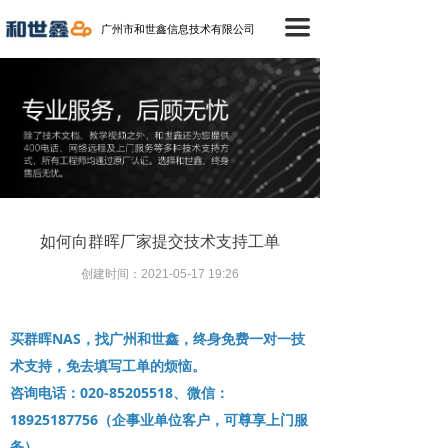
首页
끀
广州市和世鑫信息技术有限公司
产品中心
成功案例
技术支持
新闻中心
如何向群晖厂家提交技术支持工单
关于我们
创建时间：
2021-05-17
19:26
联络我们
买群晖NAS，找广州和世鑫，终身免费一对一技
术支持，免去填写工单的烦恼。
咨询电话：020-85205518、微信：
18925187756（企事业单位客户，可尊享上门服
务）