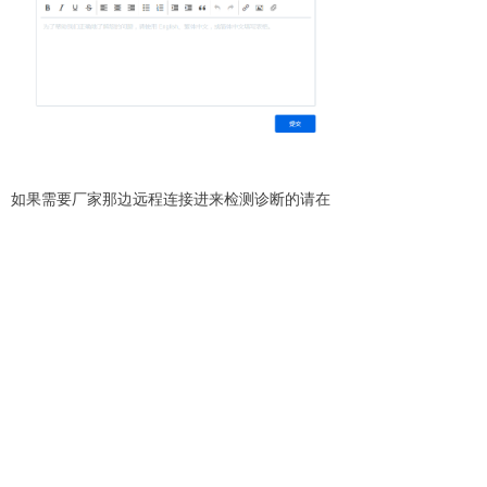
如果需要厂家那边远程连接进来检测诊断的请在
NAS
里做如下设置，并在“寻求帮助”的“问题解
释”
栏里提供如下信息，厂家才能正常连接进来
远程处理。