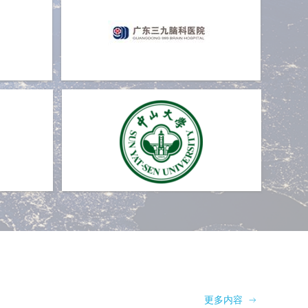
更多内容
ꁹ