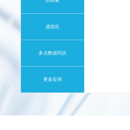
防勒索
虚拟化
多点数据同步
更多应用