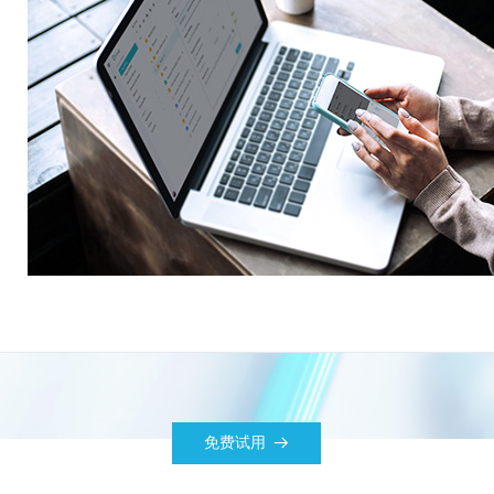
免费试用
뀠