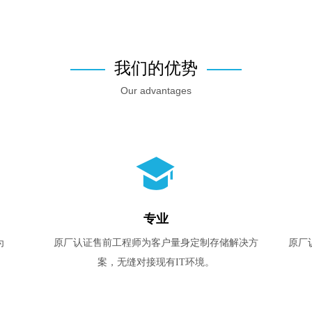
我们的优势
Our advantages
넉
专业
为
原厂认证售前工程师为客户量身定制存储解决方
原厂
案，无缝对接现有IT环境。