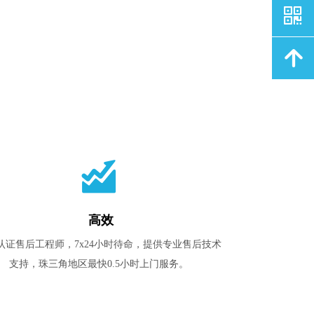
낃
녕
낉
高效
认证售后工程师，7x24小时待命，提供专业售后技术
支持，珠三角地区最快0.5小时上门服务。